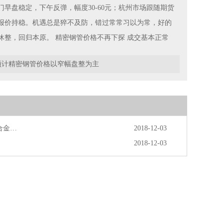
盘稳定，下午反弹，幅度30-60元；杭州市场跟随期货
报价持稳。机遇总是猝不及防，错过常常习以为常，好的
休整，回归本原。
精密钢管价格不再下探 成交基本正常
预计精密钢管价格以窄幅盘整为主
壁合金…
2018-12-03
2018-12-03