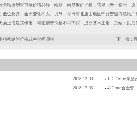
合金精密钢管市场价格弱稳；南京、南昌报价平稳，销量回升；福州、厦门早
后低位反弹，全天变化不大。另外，今日河北唐山地区部分普碳方坯出厂
天的上海建筑钢市，精密钢管价格不再下探，成交基本正常。总结：跌后
南精密钢管价格或将窄幅调整
下一篇：
2018-12-03
12Cr1Mov厚
2018-12-03
42Crmo合金管